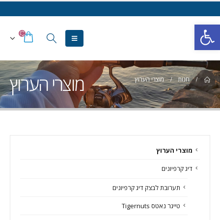
פתח סרגל נגישות
מוצרי הערוץ
חנות
מוצרי הערוץ
מוצרי הערוץ
דיג קרפיונים
תערובת לבצק דיג קרפיונים
טייגר נאטס Tigernuts