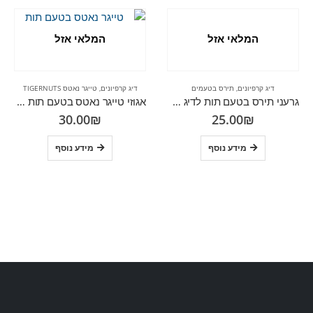
המלאי אזל
המלאי אזל
דיג קרפיונים
,
תירס בטעמים
דיג קרפיונים
,
טייגר נאטס TIGERNUTS
גרעני תירס בטעם תות לדיג קרפיונים
אגוזי טייגר נאטס בטעם תות 370 ML
30.00
₪
25.00
₪
מידע נוסף
מידע נוסף