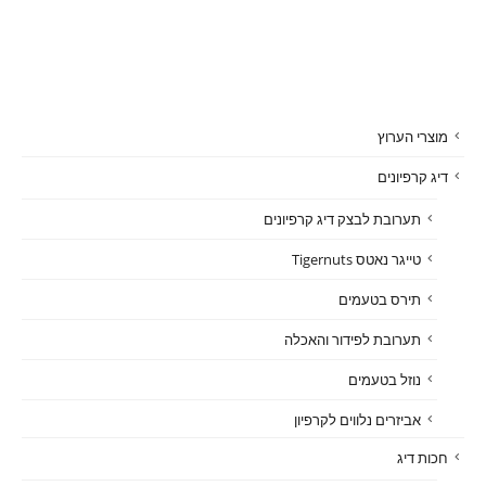
מוצרי הערוץ
דיג קרפיונים
תערובת לבצק דיג קרפיונים
טייגר נאטס Tigernuts
תירס בטעמים
תערובת לפידור והאכלה
נוזל בטעמים
אביזרים נלווים לקרפיון
חכות דיג