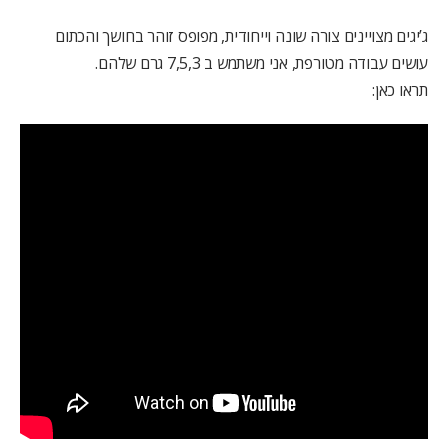
ג’יגים מצויינים צורה שונה וייחודית, מפופס זוהר בחושך והכתום
עושים עבודה מטורפת, אני משתמש ב 7,5,3 גרם שלהם.
תראו כאן: