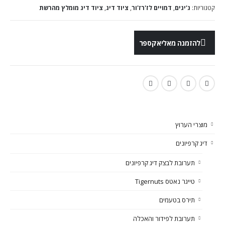
קטגוריות:
ג'יגים
,
דמויים לז'רז'ור
,
ציוד דיג
,
ציוד דיג מומלץ מהרשת
להזמנה מאליאקספר
מוצרי הערוץ
דיג קרפיונים
תערובת לבצק דיג קרפיונים
טייגר נאטס Tigernuts
תירס בטעמים
תערובת לפידור והאכלה