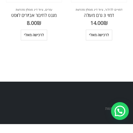
דמויים לז'רז'ור
,
ציוד דיג מומלץ מהרשת
עזרים
,
ציוד דיג מומלץ מהרשת
דמוי 3 גרם מעולה
מגנט לחיבור אביזרים לווסט
8.00
₪
14.00
₪
לרכישה מאלי
לרכישה מאלי
הצהרת נגישות