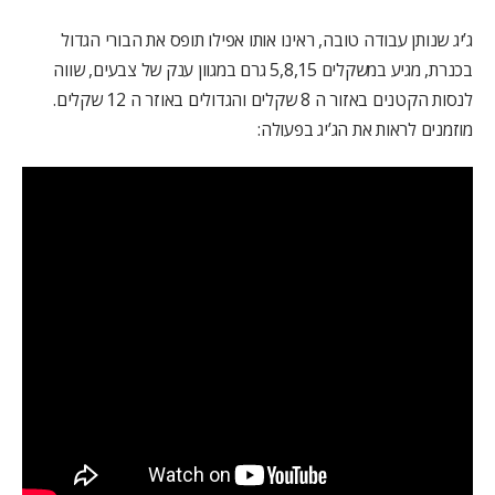
ג’יג שנותן עבודה טובה, ראינו אותו אפילו תופס את הבורי הגדול
בכנרת, מגיע במשקלים 5,8,15 גרם במגוון ענק של צבעים, שווה
לנסות הקטנים באזור ה 8 שקלים והגדולים באוזר ה 12 שקלים.
מוזמנים לראות את הג’יג בפעולה: