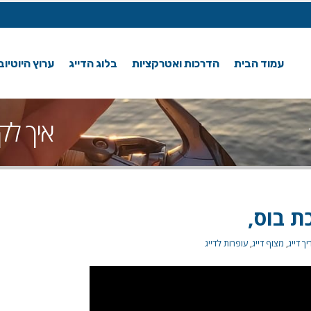
עמוד הבית
הדרכות ואטרקציות
בלוג הדייג
ערוץ היוטיוב
איך לק
ת בוס,
ך דייג
,
מצוף דייג
,
עופרות לדייג