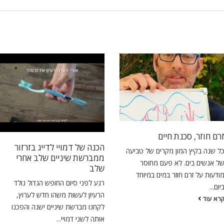
רם חוזר, סכנת חיים
הכנה של דמויי לדייג בזרזור
ל שנה בקיץ המון מקרים של טביעה
ממברשת שיניים שלב אחרי
ל אנשים בים. לא פעם מחוסר
שלב
ודעות על זרם חוזר במים במיוחד
רגע לפני סיום החופש הגדול נולד
יום...
הרעיון לעשות משהו חדש לערוץ,
רא עוד
לקחנו מברשת שיניים ישנה והפכנו
אותה לשני דמויי...