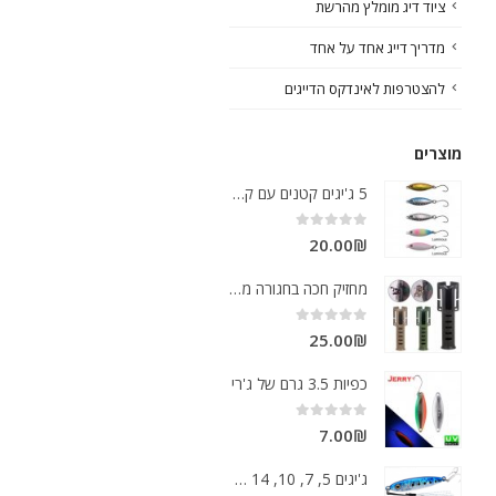
ציוד דיג מומלץ מהרשת
מדריך דייג אחד על אחד
להצטרפות לאינדקס הדייגים
מוצרים
5 ג'יגים קטנים עם קרס בודדת
out of 5
0
20.00
₪
מחזיק חכה בחגורה מוצר גאוני
out of 5
0
25.00
₪
כפיות 3.5 גרם של ג'רי
out of 5
0
7.00
₪
ג'יגים 5, 7, 10, 14 גרם מצויינים