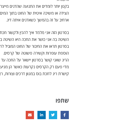
בקטן יותר לומדים את התנועה שהדגים מייצ
הצידה או משיכה איטית של החוט בתוך המים.
ארחיב על זה בהמשך כשאדגים איתה דיג.
בסרטון הזה אני מלמד איך להכין ולקשור חכת
השיטה בה אני כושר את החכה היא השיטה בה 
בסרטון תראו את החיבור של החוט המוביל ל
הוספת עופרות וקשירה פשוטה של קרסים.
הריג שאני קושר בסרטון יישאר על החכה עד 
מדי פעם רק הקרסים נקרעות כאשר הן מגיעו
קישרת ריג לחכת בוס במגוון דרכים וצורות,
שתפו