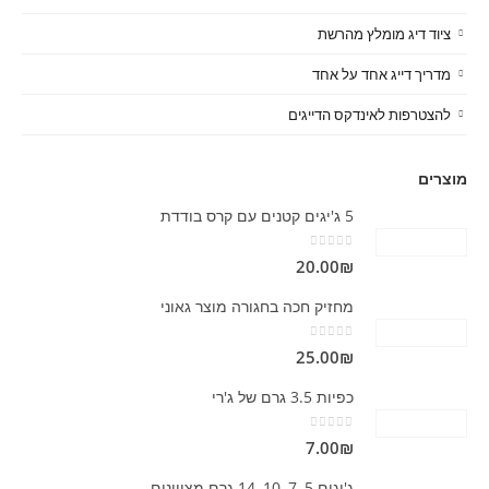
ציוד דיג מומלץ מהרשת
מדריך דייג אחד על אחד
להצטרפות לאינדקס הדייגים
מוצרים
5 ג'יגים קטנים עם קרס בודדת
out of 5
0
20.00
₪
מחזיק חכה בחגורה מוצר גאוני
out of 5
0
25.00
₪
כפיות 3.5 גרם של ג'רי
out of 5
0
7.00
₪
ג'יגים 5, 7, 10, 14 גרם מצויינים