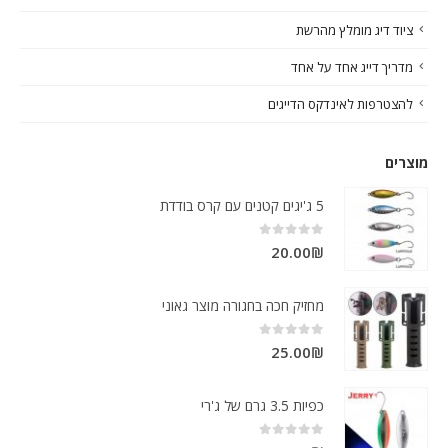
ציוד דיג מומלץ מהרשת
מדריך דייג אחד על אחד
להצטרפות לאינדקס הדייגים
מוצרים
5 ג'יגים קטנים עם קרס בודדת
out of 5
0
20.00
₪
מחזיק חכה בחגורה מוצר גאוני
out of 5
0
25.00
₪
כפיות 3.5 גרם של ג'רי
out of 5
0