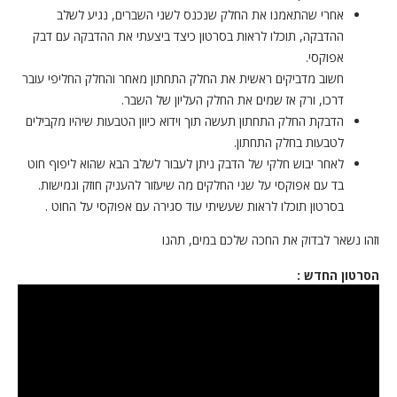
אחרי שהתאמנו את החלק שנכנס לשני השברים, נגיע לשלב
ההדבקה, תוכלו לראות בסרטון כיצד ביצעתי את ההדבקה עם דבק
אפוקסי.
חשוב מדביקים ראשית את החלק התחתון מאחר והחלק החליפי עובר
דרכו, ורק אז שמים את החלק העליון של השבר.
הדבקת החלק התחתון תעשה תוך וידוא כיוון הטבעות שיהיו מקבילים
לטבעות בחלק התחתון.
לאחר יבוש חלקי של הדבק ניתן לעבור לשלב הבא שהוא ליפוף חוט
בד עם אפוקסי על שני החלקים מה שיעזור להעניק חוזק וגמישות.
בסרטון תוכלו לראות שעשיתי עוד סגירה עם אפוקסי על החוט .
וזהו נשאר לבדוק את החכה שלכם במים, תהנו
הסרטון החדש :