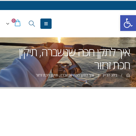
פתח סרגל נגישות
0
איך לתקן חכה שנשברה, תיקון
חכת זרזור
בלוג הדייג
איך לתקן חכה שנשברה, תיקון חכת זרזור