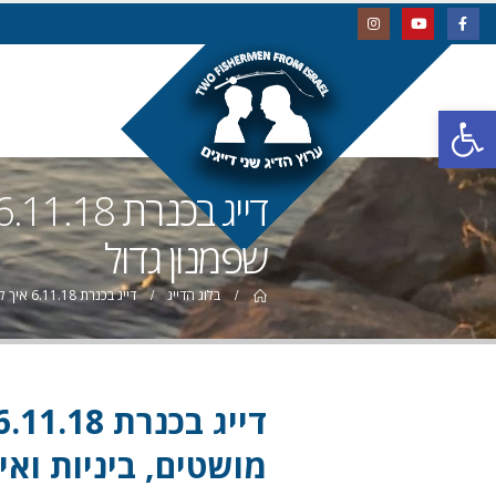
פתח סרגל נגישות
שפמנון גדול
בלוג הדייג
דייג בכנרת 6.11.18 איך לעבוד עם ציקדה, קצת מושטים, ביניות ואיך לא שפמנון גדול
מושטים, ביניות ואי