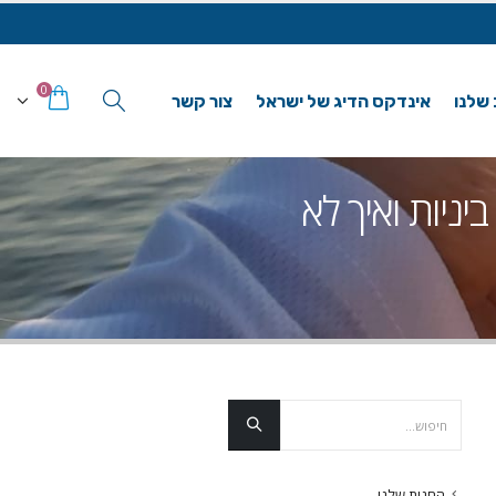
0
 שלנו
אינדקס הדיג של ישראל
צור קשר
ים, ביניות ואיך לא
החנות שלנו