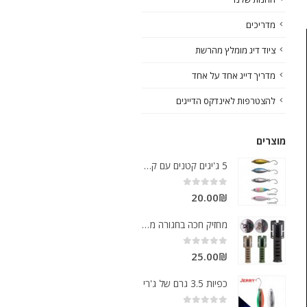
מדריכים
ציוד דיג מומלץ מהרשת
מדריך דייג אחד על אחד
להצטרפות לאינדקס הדייגים
מוצרים
5 ג'יגים קטנים עם קרס בודדת
out of 5
0
20.00
₪
מחזיק חכה בחגורה מוצר גאוני
out of 5
0
25.00
₪
כפיות 3.5 גרם של ג'רי