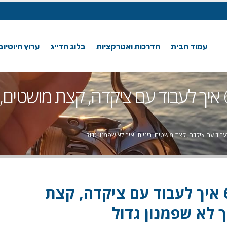
עמוד הבית
הדרכות ואטרקציות
בלוג הדייג
ערוץ היוטיוב
דייג בכנרת 6.11.18 איך לעבוד עם ציקדה, קצת מושט
דייג בכנרת 6.11.18 איך לעבוד עם ציקדה, קצת
ך לא שפמנון גדול