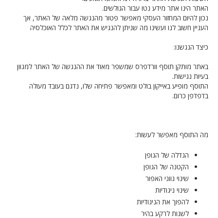
האתר הינו אתר מידע נטו עבור הגולשים.
נכון להיום המחזור העסקי מאפשר פטור מהנגשה מלאה של האתר, אך
העניין חשוב לנו ועשינו מה שניתן להנגיש את האתר לכלל האוכלסיה
כיצד הנגשנו:
באתר מותקן תוסף וורדפרס שמשפר מאוד את ההנגשה של האתר למגוון
בעיות נגישות.
התוסף מופיע באייקון בולט ומאפשר פתיחה שלו, נדגם בעובד מעולה
בדפדפן כרום.
מה התוסף מאפשר לעשות:
הגדלה של הגופן
הקטנה של הגופן
שינוי גווני האפור
שינוי ניגודיות
להפוך את הניגודיות
לשנות לרקע בהיר