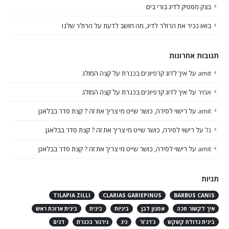
בצק מסטיק לדיג בורי בים
בואו נכיר את הרולר לדיג, מה חושב לדעת על הרולר שלנו
תגובות אחרונות
amit
על
איך לדוג קרפיונים בכנרת על קצה המזלג
אמיר
על
איך לדוג קרפיונים בכנרת על קצה המזלג
amit
על
רישוי לסירה, כושר שייט מי צריך את זה ? קצת סדר בבלאגן
גל
על
רישוי לסירה, כושר שייט מי צריך את זה ? קצת סדר בבלאגן
amit
על
רישוי לסירה, כושר שייט מי צריך את זה ? קצת סדר בבלאגן
תגיות
TILAPIA ZILLI
CLARIAS GARIEPINUS
BARBUS CANIS
איך לקשור חכה
אמנון לבן
ביניות
בינית
בינית ארוכת ראש
בינית גדולת קשקש
ג'רג'ור
גיג
גירגור בכנרת
דגים