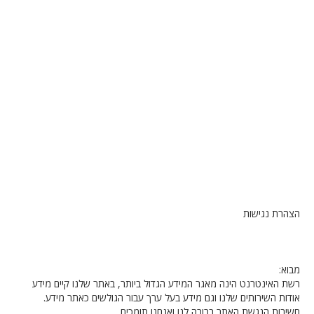
הצהרת נגישות
מבוא:
רשת האינטרנט הינה מאגר המידע הגדול ביותר, באתר שלנו קיים מידע
אודות השירותים שלנו וגם מידע בעל ערך עבור הגולשים כאתר מידע.
חשיבות הנגשת האתר ברורה לנו ואנחנו תומכים.