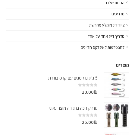
החנות שלנו
מדריכים
ציוד דיג מומלץ מהרשת
מדריך דייג אחד על אחד
להצטרפות לאינדקס הדייגים
מוצרים
5 ג'יגים קטנים עם קרס בודדת
out of 5
0
20.00
₪
מחזיק חכה בחגורה מוצר גאוני
out of 5
0
25.00
₪