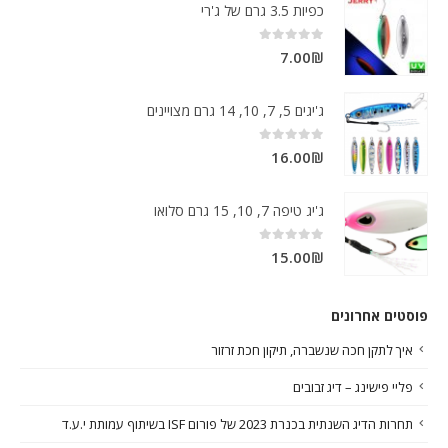
כפיות 3.5 גרם של ג'רי
out of 5
0
7.00
₪
ג'יגים 5, 7, 10, 14 גרם מצויינים
out of 5
0
16.00
₪
ג'יג טיפה 7, 10, 15 גרם סלואו
out of 5
0
15.00
₪
פוסטים אחרונים
איך לתקן חכה שנשברה, תיקון חכת זרזור
פליי פישינג – דיג זבובים
תחרות הדיג השנתית בכנרת 2023 של פורום ISF בשיתוף עמותת י.ע.ד