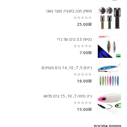
מחזיק חכה בחגורה מוצר גאוני
out of 5
0
25.00
₪
כפיות 3.5 גרם של ג'רי
out of 5
0
7.00
₪
ג'יגים 5, 7, 10, 14 גרם מצויינים
out of 5
0
16.00
₪
ג'יג טיפה 7, 10, 15 גרם סלואו
out of 5
0
15.00
₪
פוסטים אחרונים