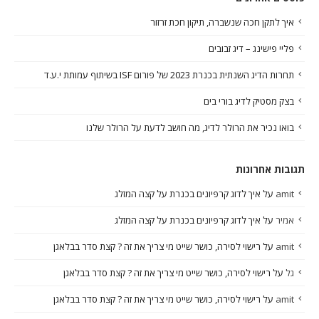
איך לתקן חכה שנשברה, תיקון חכת זרזור
פליי פישינג – דיג זבובים
תחרות הדיג השנתית בכנרת 2023 של פורום ISF בשיתוף עמותת י.ע.ד
בצק מסטיק לדיג בורי בים
בואו נכיר את הרולר לדיג, מה חושב לדעת על הרולר שלנו
תגובות אחרונות
amit
על
איך לדוג קרפיונים בכנרת על קצה המזלג
אמיר
על
איך לדוג קרפיונים בכנרת על קצה המזלג
amit
על
רישוי לסירה, כושר שייט מי צריך את זה ? קצת סדר בבלאגן
גל
על
רישוי לסירה, כושר שייט מי צריך את זה ? קצת סדר בבלאגן
amit
על
רישוי לסירה, כושר שייט מי צריך את זה ? קצת סדר בבלאגן