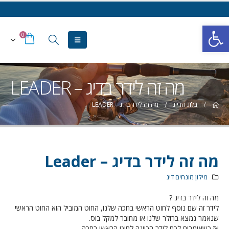
פתח סרגל נגישות
0
מה זה לידר בדיג – LEADER
בלוג הדייג
מה זה לידר בדיג – LEADER
מה זה לידר בדיג – Leader
מילון מונחים דיג
מה זה לידר בדיג ?
לידר זה שם נוסף לחוט הראשי בחכה שלנו, החוט המוביל הוא החוט הראשי
שנאמר נמצא ברולר שלנו או מחובר למקל בוס.
אז כשאומרים לכם לידר הכוונה לחוט הראשי בחכה.