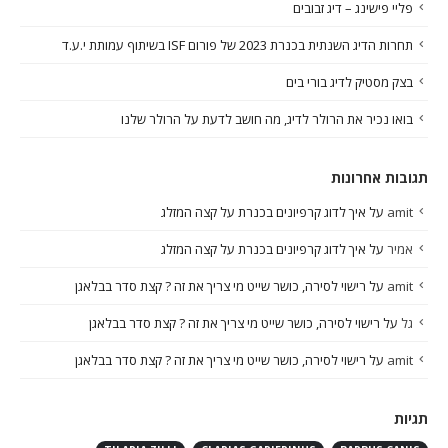
פליי פישינג – דיג זבובים
תחרות הדיג השנתית בכנרת 2023 של פורום ISF בשיתוף עמותת י.ע.ד
בצק מסטיק לדיג בורי בים
בואו נכיר את הרולר לדיג, מה חושב לדעת על הרולר שלנו
תגובות אחרונות
amit
על
איך לדוג קרפיונים בכנרת על קצה המזלג
אמיר
על
איך לדוג קרפיונים בכנרת על קצה המזלג
amit
על
רישוי לסירה, כושר שייט מי צריך את זה ? קצת סדר בבלאגן
גל
על
רישוי לסירה, כושר שייט מי צריך את זה ? קצת סדר בבלאגן
amit
על
רישוי לסירה, כושר שייט מי צריך את זה ? קצת סדר בבלאגן
תגיות