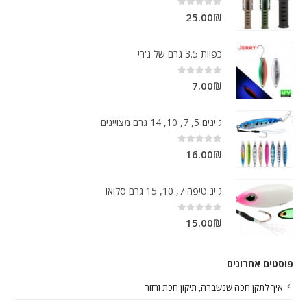
out of 5
0
25.00
₪
כפיות 3.5 גרם של ג'רי
out of 5
0
7.00
₪
ג'יגים 5, 7, 10, 14 גרם מצויינים
out of 5
0
16.00
₪
ג'יג טיפה 7, 10, 15 גרם סלואו
out of 5
0
15.00
₪
פוסטים אחרונים
איך לתקן חכה שנשברה, תיקון חכת זרזור