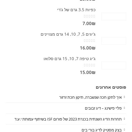
כפיות 3.5 גרם של ג'רי
out of 5
0
7.00
₪
ג'יגים 5, 7, 10, 14 גרם מצויינים
out of 5
0
16.00
₪
ג'יג טיפה 7, 10, 15 גרם סלואו
out of 5
0
15.00
₪
פוסטים אחרונים
איך לתקן חכה שנשברה, תיקון חכת זרזור
פליי פישינג – דיג זבובים
תחרות הדיג השנתית בכנרת 2023 של פורום ISF בשיתוף עמותת י.ע.ד
בצק מסטיק לדיג בורי בים