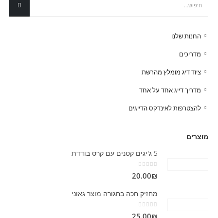
החנות שלנו
מדריכים
ציוד דיג מומלץ מהרשת
מדריך דייג אחד על אחד
להצטרפות לאינדקס הדייגים
מוצרים
5 ג'יגים קטנים עם קרס בודדת
out of 5
0
20.00
₪
מחזיק חכה בחגורה מוצר גאוני
out of 5
0
25.00
₪