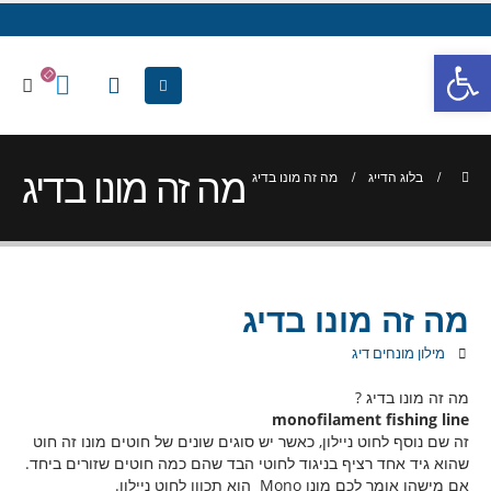
פתח סרגל נגישות
מה זה מונו בדיג
בלוג הדייג
מה זה מונו בדיג
מה זה מונו בדיג
מילון מונחים דיג
מה זה מונו בדיג ?
monofilament fishing line
זה שם נוסף לחוט ניילון, כאשר יש סוגים שונים של חוטים מונו זה חוט
שהוא גיד אחד רציף בניגוד לחוטי הבד שהם כמה חוטים שזורים ביחד.
אם מישהו אומר לכם מונו Mono הוא תכוון לחוט ניילון.