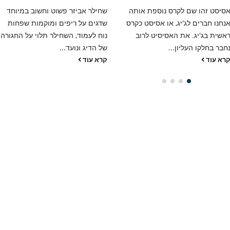
סיסט זהו שם לקרס נוספת אותה
שחילר אביזר פשוט וחשוב במיוחד
נחנו חברים לג'יג, או אסיסט כקרס
שדגים על ריפים ומוקמות שפחות
אשית בג'יג. את האסיסיט לרוב
נוח לעמוד, השחילר תלוי על החגורה
חבר בחלקו העליון...
של הדיג ונועד...
רא עוד
קרא עוד