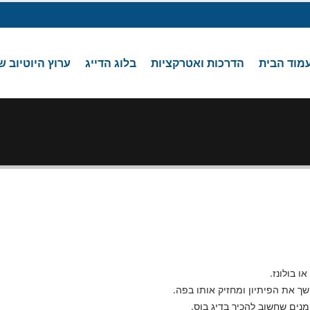
מוד הבית
הדרכות ואטרקציות
בלוג הדייג
ערוץ היוטיוב ש
ו בולונז.
ך את הפיתיון ומחזיק אותו בפה.
נים שחשוב להכיר בדיג בוס.