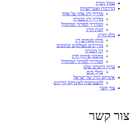
עמוד הבית
הדרכות ואטרקציות
מדריך דיג אחד על אחד
מדריך דיג בכנרת
המדריך למזרזר המתחיל
חנות הדיג
בלוג הדייג
מילון מונחים דיג
מדריכים מצולמים וכתובים
דגי הכנרת
מתכוני פיתיון לדיג
המדריך למזרזר המתחיל
ערוץ היוטיוב שלנו
טיולי מים
אינדקס הדיג של ישראל
להצטרפות לאינדקס הדייגים
צור קשר
צור קשר