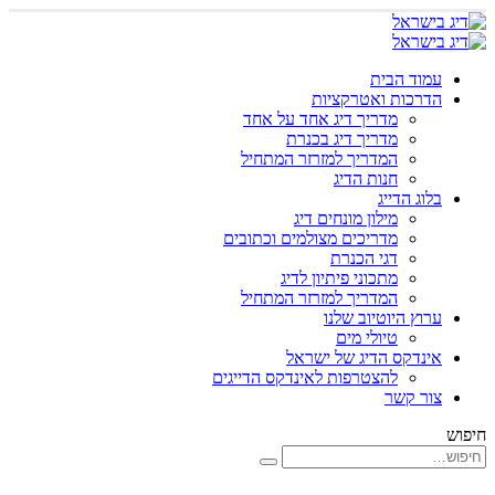
עמוד הבית
הדרכות ואטרקציות
מדריך דיג אחד על אחד
מדריך דיג בכנרת
המדריך למזרזר המתחיל
חנות הדיג
בלוג הדייג
מילון מונחים דיג
מדריכים מצולמים וכתובים
דגי הכנרת
מתכוני פיתיון לדיג
המדריך למזרזר המתחיל
ערוץ היוטיוב שלנו
טיולי מים
אינדקס הדיג של ישראל
להצטרפות לאינדקס הדייגים
צור קשר
חיפוש