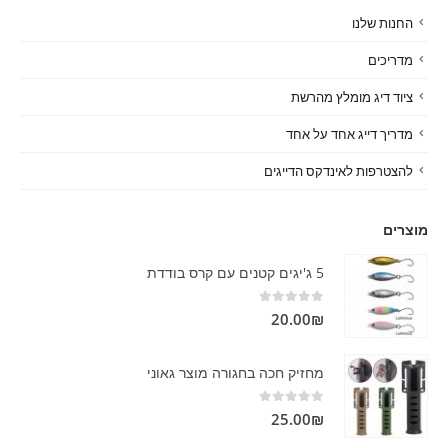
החנות שלנו
מדריכים
ציוד דיג מומלץ מהרשת
מדריך דייג אחד על אחד
להצטרפות לאינדקס הדייגים
מוצרים
5 ג'יגים קטנים עם קרס בודדת
out of 5
0
20.00
₪
מחזיק חכה בחגורה מוצר גאוני
out of 5
0
25.00
₪