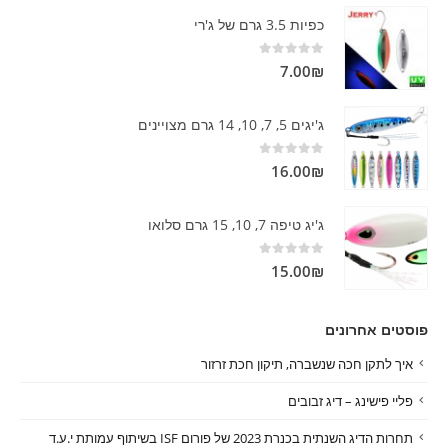
כפיות 3.5 גרם של ג'רי
out of 5
0
7.00
₪
ג'יגים 5, 7, 10, 14 גרם מצויינים
out of 5
0
16.00
₪
ג'יג טיפה 7, 10, 15 גרם סלואו
out of 5
0
15.00
₪
פוסטים אחרונים
איך לתקן חכה שנשברה, תיקון חכת זרזור
פליי פישינג – דיג זבובים
תחרות הדיג השנתית בכנרת 2023 של פורום ISF בשיתוף עמותת י.ע.ד