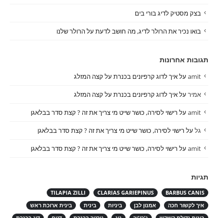
בצק מסטיק לדיג בורי בים
בואו נכיר את הרולר לדיג, מה חושב לדעת על הרולר שלנו
תגובות אחרונות
amit
על
איך לדוג קרפיונים בכנרת על קצה המזלג
אמיר
על
איך לדוג קרפיונים בכנרת על קצה המזלג
amit
על
רישוי לסירה, כושר שייט מי צריך את זה ? קצת סדר בבלאגן
גל
על
רישוי לסירה, כושר שייט מי צריך את זה ? קצת סדר בבלאגן
amit
על
רישוי לסירה, כושר שייט מי צריך את זה ? קצת סדר בבלאגן
תגיות
TILAPIA ZILLI
CLARIAS GARIEPINUS
BARBUS CANIS
איך לקשור חכה
אמנון לבן
ביניות
בינית
בינית ארוכת ראש