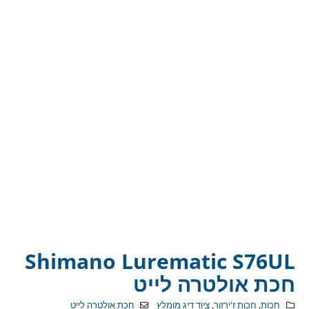
Shimano Lurematic S76UL
חכת אולטרה לייט
חכות
,
חכות ז'ירזור
,
ציוד דיג מומלץ
חכת אולטרה לייט