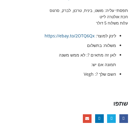
תפסתי עליה:
מושט, בינית, טרכון, לברק, סרגוס
חכת אולטרה לייט
עלות משלוח 5 דולר
לינק למוצר:
https://ebay.to/2OTQ6Qx
משלוח:
בתשלום
לאן זה מתאים ?:
לא ממש משנה
תמונה אם יש:
השם שלך ?:
Vegh
שתפו