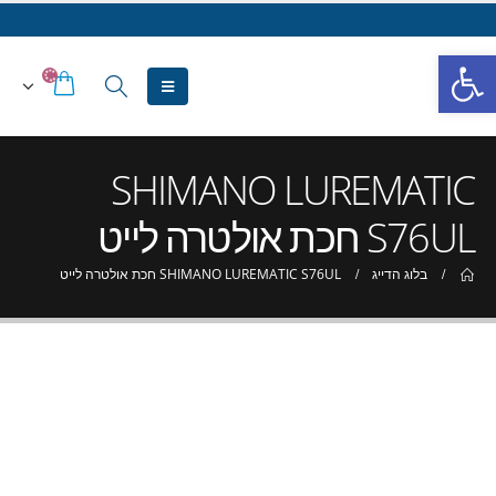
פתח סרגל נגישות
SHIMANO LUREMATIC
S76UL חכת אולטרה לייט
בלוג הדייג
SHIMANO LUREMATIC S76UL חכת אולטרה לייט