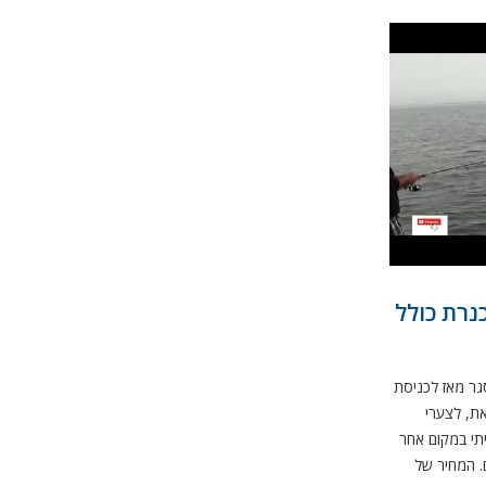
כנרת כולל
גר מאז לכניסת
את, לצערי
יתי במקום אחר
. המחיר של