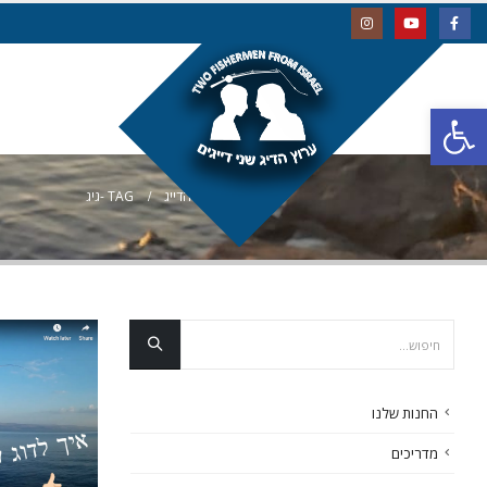
פתח סרגל נגישות
בלוג הדייג
TAG -
גיג
החנות שלנו
מדריכים