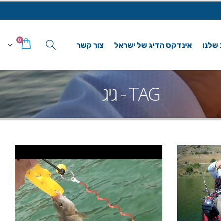
0
 שלנו
אינדקס הדיג של ישראל
צור קשר
TAG - גיג