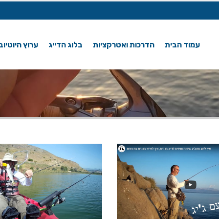
עמוד הבית
הדרכות ואטרקציות
בלוג הדייג
ערוץ היוטיוב