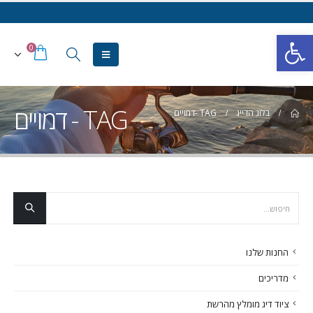
פתח סרגל נגישות
0
TAG - דמויים
בלוג הדייג
TAG -
דמויים
החנות שלנו
מדריכים
ציוד דיג מומלץ מהרשת