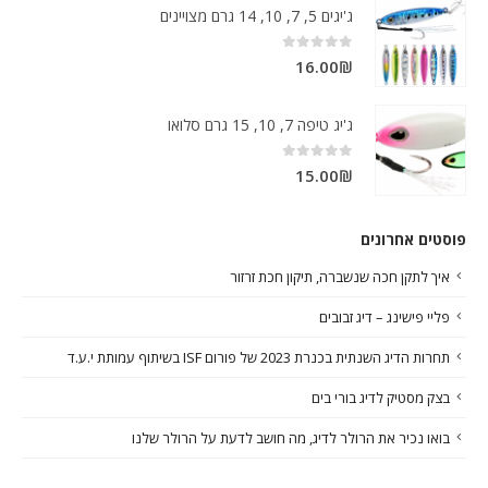
ג'יגים 5, 7, 10, 14 גרם מצויינים
out of 5
0
16.00
₪
ג'יג טיפה 7, 10, 15 גרם סלואו
out of 5
0
15.00
₪
פוסטים אחרונים
איך לתקן חכה שנשברה, תיקון חכת זרזור
פליי פישינג – דיג זבובים
תחרות הדיג השנתית בכנרת 2023 של פורום ISF בשיתוף עמותת י.ע.ד
בצק מסטיק לדיג בורי בים
בואו נכיר את הרולר לדיג, מה חושב לדעת על הרולר שלנו