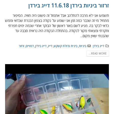
זרזור ביניות בירדן 11.6.18 דייג בירדן
תשמעו אני לא מרבה להתלהב אבל אתמול זה פשוט היה חוויה. הסיפור
מתחיל מי זה שכבר כמה זמן אני שומע על נקודה בצפון הכנרת שכדאי וממש
כדאי לבקר בה. מגיע לשם באור ראשון של הבוקר אחרי שכמה ימים חפרתי
וחקרתי ומצאתי מקור לנקודה. בהתחלה הנקודה היה נראית סבבה עד
שהבנתי שאין מקום...
דייג בירדן
ביניות
,
בינית גדולת קשקש
,
דייג
,
דייג בירדן
,
דמויים
,
זרזור
READ MORE...