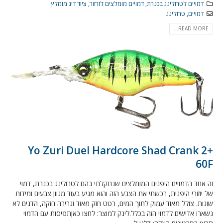
דמויים לטרולינג בכנרת
,
דמויים מומלצים לזרזור
,
ציוד דיג מומלץ
דמויים
,
טרולינג
READ MORE...
Yo Zuri Duel Hardcore Shad Crank 2+
60F
זה אחד הדמויים היפנים המומלצים שנתקלתי בהם לטרולינג בכנרת, דמוי
של יוזורי היפנית, רכשתי את הצבע הזה והוא מגיע בעוד מגוון צבעים ומידות
שונות. צולל מאוד עמוק לתוך המים, רטט חזק מאוד וגרירה חזקה, הדגים לא
נשארו אדישים לדמוי הזה בכלל.לינק למוצר: לחצו כאןתפיסות עם הדמוי