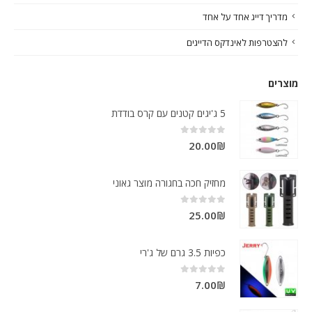
מדריך דייג אחד על אחד
להצטרפות לאינדקס הדייגים
מוצרים
5 ג'יגים קטנים עם קרס בודדת
out of 5
0
20.00
₪
מחזיק חכה בחגורה מוצר גאוני
out of 5
0
25.00
₪
כפיות 3.5 גרם של ג'רי
out of 5
0
7.00
₪