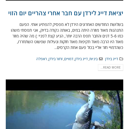
יציאת דייג לירדן עם חבר אחרי צהריים יום הזוי
בשלושת החודשים האחרונים הירדן לא מפסיק להפתיע אותי. הפעם
התנהגות מאוד מוזרה היתה במים, באותה נקודה בדיוק, אני תפסתי משהו
כמו 5-6 דגים והחבר תפס הרבה יותר, הגיע קצת לפניי :) מה שהיה מוזר
מאוד היו הרבה מאוד תקיפות מאוד חזקות ונעילות שפשוט השתחררו,
כשהדמויי חזר אליי בכול פעם אחת הקרסים...
דייג בירדן
ביניות
,
דייג בירדן
,
דמויים
,
זרזור בירדן
,
ראפלה
READ MORE...