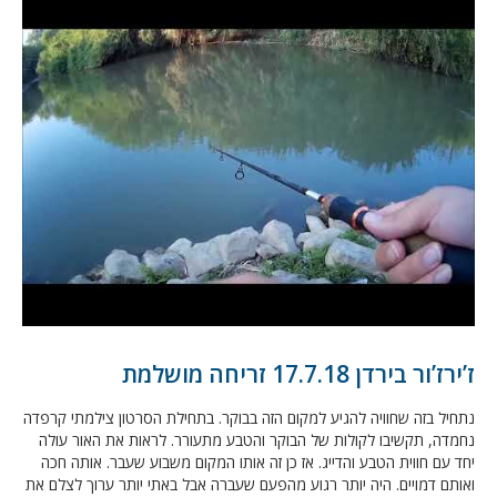
ז’ירז’ור בירדן 17.7.18 זריחה מושלמת
נתחיל בזה שחוויה להגיע למקום הזה בבוקר. בתחילת הסרטון צילמתי קרפדה
נחמדה, תקשיבו לקולות של הבוקר והטבע מתעורר. לראות את האור עולה
יחד עם חווית הטבע והדייג. אז כן זה אותו המקום משבוע שעבר. אותה חכה
ואותם דמויים. היה יותר רגוע מהפעם שעברה אבל באתי יותר ערוך לצלם את