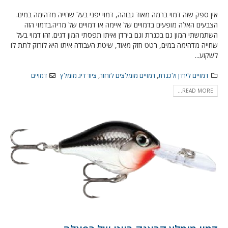
אין ספק שזה דמוי ברמה מאוד גבוהה, דמוי יפני בעל שחייה מדהימה במים.
הצבעים האלה מופעים בדמויים של איימה או דמויים של מריה.בדמוי הזה
השתמשתי המון גם בכנרת וגם בירדן ואיתו תפסתי המון דגים. זהו דמוי בעל
שחייה מדהימה במים, רטט חזק מאוד, שיטת העבודה איתו היא לזרוק לתת לו
לשקוע...
דמויים לירדן ולכנרת
,
דמויים מומלצים לזרזור
,
ציוד דיג מומלץ
דמויים
READ MORE...