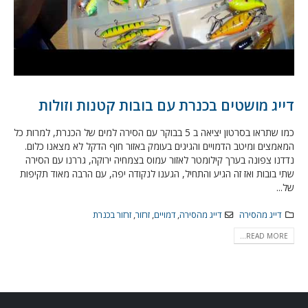
דייג מושטים בכנרת עם בובות קטנות וזולות
כמו שתראו בסרטון יציאה ב 5 בבוקר עם הסירה למים של הכנרת, למרות כל
המאמצים ומיטב הדמויים והגיגים בעומק באזור חוף הדקל לא מצאנו כלום.
נדדנו צפונה בערך קילומטר לאזור עמוס בצמחיה ירוקה, גררנו עם הסירה
שתי בובות ואז זה הגיע והתחיל, הגענו לנקודה יפה, עם הרבה מאוד תקיפות
של...
דייג מהסירה
דייג מהסירה
,
דמויים
,
זרזור
,
זרזור בכנרת
READ MORE...