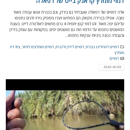
דמוי מומלץ קראנק בייט של רפאלה
אלה דמויים של רפאלה שעבדתי גם בירדן, וגם בכנרת ועשו עבודה מאוד
טובה. אפילו בגרירה מקיאק הם הפתיעו ויצרו מספיק גירוי ודגים נתפסו
עליהם יפה מאוד. זהו דמוי קטן יחסית 4 גרם מתאים לאולטרה לייט. בעונת
המושטים נתפסו על הדמוי הזה גם מושטים יפים. במקומות עם עומק בירדן
ובעבודה נכונה ביניות ענקיות נתפסו...
דמויים לטרולינג בכנרת
,
דמויים לירדן ולכנרת
,
דמויים מומלצים לזרזור
,
ציוד דיג
מומלץ
דמויים
READ MORE...