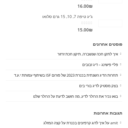
out of 5
0
16.00
₪
ג'יג טיפה 7, 10, 15 גרם סלואו
out of 5
0
15.00
₪
פוסטים אחרונים
איך לתקן חכה שנשברה, תיקון חכת זרזור
פליי פישינג – דיג זבובים
תחרות הדיג השנתית בכנרת 2023 של פורום ISF בשיתוף עמותת י.ע.ד
בצק מסטיק לדיג בורי בים
בואו נכיר את הרולר לדיג, מה חושב לדעת על הרולר שלנו
תגובות אחרונות
amit
על
איך לדוג קרפיונים בכנרת על קצה המזלג