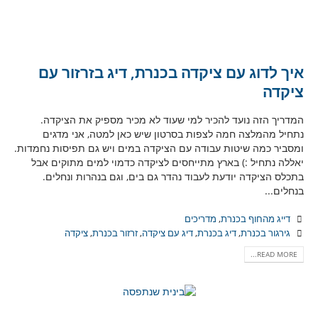
איך לדוג עם ציקדה בכנרת, דיג בזרזור עם
ציקדה
המדריך הזה נועד להכיר למי שעוד לא מכיר מספיק את הציקדה.
נתחיל מהמלצה חמה לצפות בסרטון שיש כאן למטה, אני מדגים
ומסביר כמה שיטות עבודה עם הציקדה במים ויש גם תפיסות נחמדות.
יאללה נתחיל :) בארץ מתייחסים לציקדה כדמוי למים מתוקים אבל
בתכלס הציקדה יודעת לעבוד נהדר גם בים, וגם בנהרות ונחלים.
בנחלים...
דייג מהחוף בכנרת
,
מדריכים
גירגור בכנרת
,
דיג בכנרת
,
דיג עם ציקדה
,
זרזור בכנרת
,
ציקדה
READ MORE...