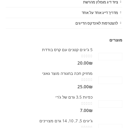
ציוד דיג מומלץ מהרשת
מדריך דייג אחד על אחד
להצטרפות לאינדקס הדייגים
מוצרים
5 ג'יגים קטנים עם קרס בודדת
out of 5
0
20.00
₪
מחזיק חכה בחגורה מוצר גאוני
out of 5
0
25.00
₪
כפיות 3.5 גרם של ג'רי
out of 5
0
7.00
₪
ג'יגים 5, 7, 10, 14 גרם מצויינים