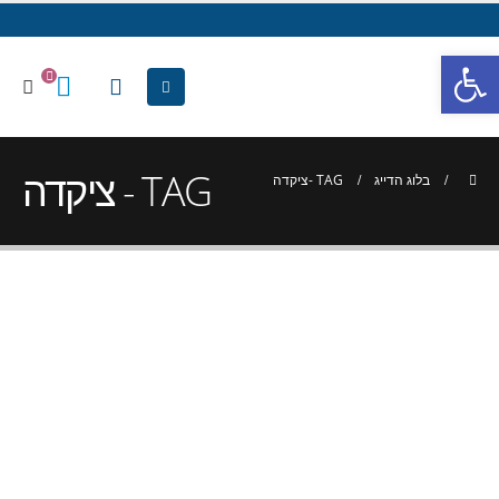
פתח סרגל נגישות
TAG - ציקדה
בלוג הדייג
TAG -
ציקדה