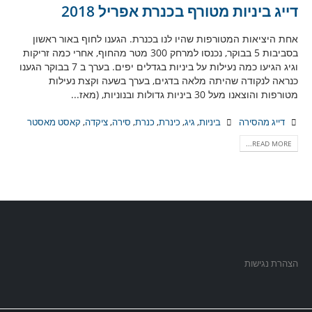
דייג ביניות מטורף בכנרת אפריל 2018
אחת היציאות המטורפות שהיו לנו בכנרת. הגענו לחוף באור ראשון
בסביבות 5 בבוקר, נכנסו למרחק 300 מטר מהחוף, אחרי כמה זריקות
וגיג הגיעו כמה נעילות על ביניות בגדלים יפים. בערך ב 7 בבוקר הגענו
כנראה לנקודה שהיתה מלאה בדגים, בערך בשעה וקצת נעילות
מטורפות והוצאנו מעל 30 ביניות גדולות ובנוניות, (מאז...
דייג מהסירה
ביניות
,
גיג
,
כינרת
,
כנרת
,
סירה
,
ציקדה
,
קאסט מאסטר
READ MORE...
הצהרת נגישות